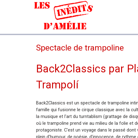
Aller au contenu
Spectacle de trampoline
Back2Classics par Pl
Trampolí
Back2Classics est un spectacle de trampoline intim
famille qui fusionne le cirque classique avec la cul
la musique et l'art du turntablism (grattage de disq
où le trampoline prend vie au milieu de la folie et
protagoniste. C'est un voyage dans le passé don
plein d'humour, de poésie, d'innocence, de rythme 