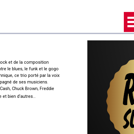
Sauter le menu
Rock et de la composition
re le blues, le funk et le gogo
ique, ce trio porté par la voix
pagné de ses musiciens.
 Cash, Chuck Brown, Freddie
 et bien d'autres...