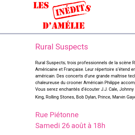
Aller au contenu
Rural Suspects
Rural Suspects; trois professionnels de la scène 
Américaine et Française. Leur répertoire s'étend ent
américain. Des concerts d'une grande maîtrise techn
chaleureuse du crooner Américain Philippe accom
Vous serez enchantés d'écouter J.J. Cale, Johnny
King, Rolling Stones, Bob Dylan, Prince, Marvin Gaye
Rue Piétonne
Samedi 26 août à 18h